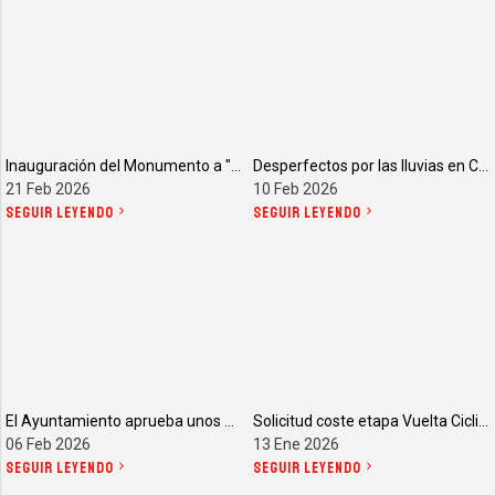
Inauguración del Monumento a "La Desbandá"
Desperfectos por las lluvias en Cerralba
21 Feb 2026
10 Feb 2026
SEGUIR LEYENDO
SEGUIR LEYENDO
El Ayuntamiento aprueba unos presupuestos que nos siguen llevando a la ruina
Solicitud coste etapa Vuelta Ciclista a Andalucía
06 Feb 2026
13 Ene 2026
SEGUIR LEYENDO
SEGUIR LEYENDO