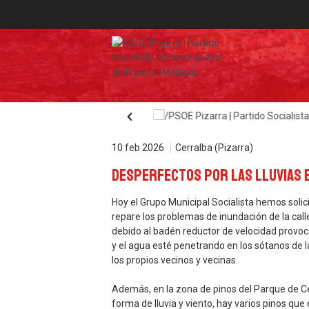
10 feb 2026
Cerralba (Pizarra)
Desperfectos por las lluvias 
Hoy el Grupo Municipal Socialista hemos soli
repare los problemas de inundación de la cal
debido al badén reductor de velocidad provo
y el agua esté penetrando en los sótanos de 
los propios vecinos y vecinas.
Además, en la zona de pinos del Parque de Ce
forma de lluvia y viento, hay varios pinos que