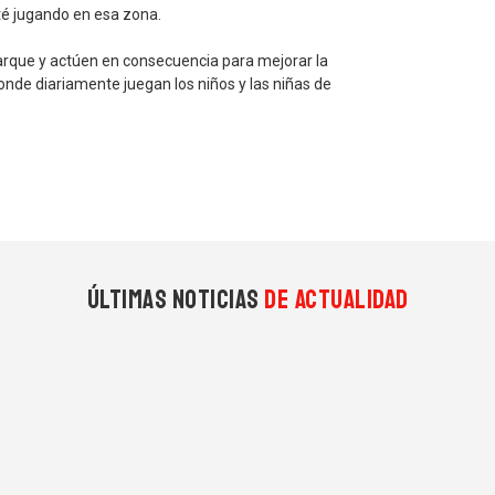
té jugando en esa zona.
 parque y actúen en consecuencia para mejorar la
onde diariamente juegan los niños y las niñas de
Últimas noticias
de actualidad