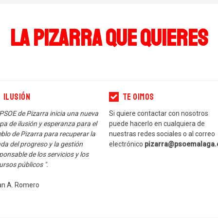
LA PIZARRA QUE QUIERES
Ilusión
Te oimos
 PSOE de Pizarra inicia una nueva
Si quiere contactar con nosotros
pa de ilusión y esperanza para el
puede hacerlo en cualquiera de
blo de Pizarra para recuperar la
nuestras redes sociales o al correo
da del progreso y la gestión
electrónico
pizarra@psoemalaga.
ponsable de los servicios y los
ursos públicos ".
an A. Romero