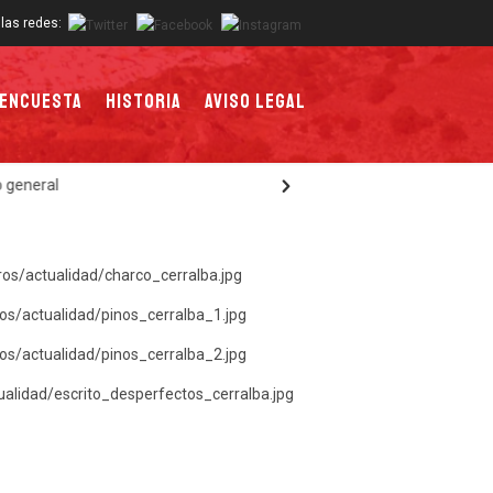
las redes:
Encuesta
Historia
Aviso Legal