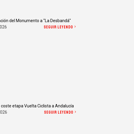
ación del Monumento a "La Desbandá"
2026
SEGUIR LEYENDO
d coste etapa Vuelta Ciclista a Andalucía
2026
SEGUIR LEYENDO