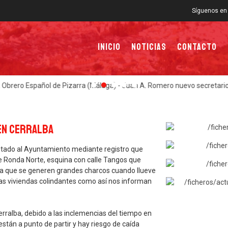
Síguenos en 
Inicio
Noticias
Contacto
en Cerralba
citado al Ayuntamiento mediante registro que
le Ronda Norte, esquina con calle Tangos que
ca que se generen grandes charcos cuando llueve
las viviendas colindantes como así nos informan
rralba, debido a las inclemencias del tiempo en
 están a punto de partir y hay riesgo de caída