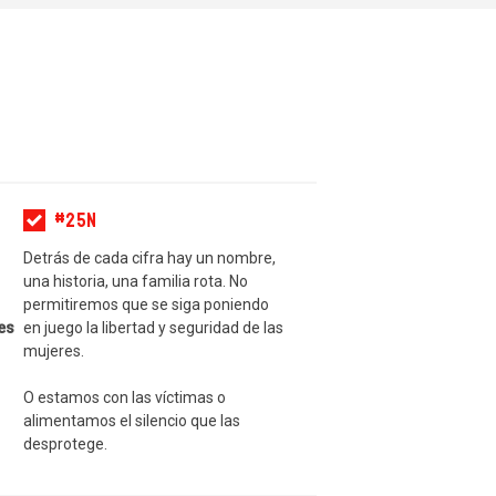
#25N
Detrás de cada cifra hay un nombre,
una historia, una familia rota. No
permitiremos que se siga poniendo
es
en juego la libertad y seguridad de las
mujeres.
O estamos con las víctimas o
alimentamos el silencio que las
desprotege.